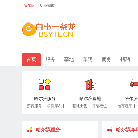
哈尔滨
[切换城市]
首页
服务
墓地
车辆
商务
招聘
哈尔滨服务
哈尔滨墓地
哈尔滨
殡葬服务
|
净身穿衣
|
墓地出售
|
塔陵福位
|
包车租车
|
哈尔滨服务
哈尔滨车
哈尔滨宠物
哈尔滨合作