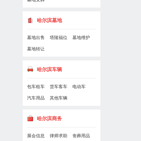
哈尔滨墓地
墓地出售
塔陵福位
墓地维护
墓地转让
哈尔滨车辆
包车租车
货车客车
电动车
汽车用品
其他车辆
哈尔滨商务
展会信息
律师求助
丧葬用品