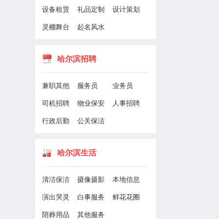
设备租赁
礼品定制
设计策划
灵棚舞台
起名风水
哈尔滨招聘
兼职其他
服务员
业务员
司机招聘
物业保安
人事招聘
行政后勤
公关保洁
哈尔滨生活
清洁保洁
摄像摄影
本地信息
演出哭灵
白事服务
鲜花花圈
陪葬用品
其他服务