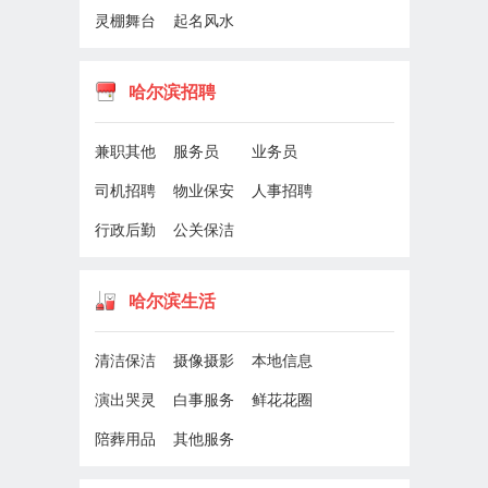
灵棚舞台
起名风水
哈尔滨招聘
兼职其他
服务员
业务员
司机招聘
物业保安
人事招聘
行政后勤
公关保洁
哈尔滨生活
清洁保洁
摄像摄影
本地信息
演出哭灵
白事服务
鲜花花圈
陪葬用品
其他服务