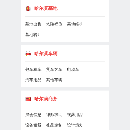
哈尔滨墓地
墓地出售
塔陵福位
墓地维护
墓地转让
哈尔滨车辆
包车租车
货车客车
电动车
汽车用品
其他车辆
哈尔滨商务
展会信息
律师求助
丧葬用品
设备租赁
礼品定制
设计策划